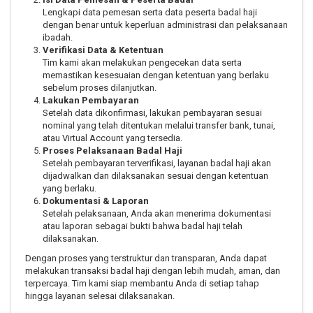
Lengkapi data pemesan serta data peserta badal haji
dengan benar untuk keperluan administrasi dan pelaksanaan
ibadah.
Verifikasi Data & Ketentuan
Tim kami akan melakukan pengecekan data serta
memastikan kesesuaian dengan ketentuan yang berlaku
sebelum proses dilanjutkan.
Lakukan Pembayaran
Setelah data dikonfirmasi, lakukan pembayaran sesuai
nominal yang telah ditentukan melalui transfer bank, tunai,
atau Virtual Account yang tersedia.
Proses Pelaksanaan Badal Haji
Setelah pembayaran terverifikasi, layanan badal haji akan
dijadwalkan dan dilaksanakan sesuai dengan ketentuan
yang berlaku.
Dokumentasi & Laporan
Setelah pelaksanaan, Anda akan menerima dokumentasi
atau laporan sebagai bukti bahwa badal haji telah
dilaksanakan.
Dengan proses yang terstruktur dan transparan, Anda dapat
melakukan transaksi badal haji dengan lebih mudah, aman, dan
terpercaya. Tim kami siap membantu Anda di setiap tahap
hingga layanan selesai dilaksanakan.