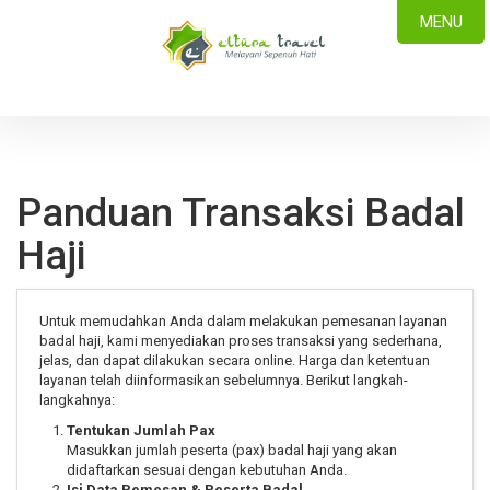
MENU
Panduan Transaksi Badal
Haji
Untuk memudahkan Anda dalam melakukan pemesanan layanan
badal haji, kami menyediakan proses transaksi yang sederhana,
jelas, dan dapat dilakukan secara online. Harga dan ketentuan
layanan telah diinformasikan sebelumnya. Berikut langkah-
langkahnya:
Tentukan Jumlah Pax
Masukkan jumlah peserta (pax) badal haji yang akan
didaftarkan sesuai dengan kebutuhan Anda.
Isi Data Pemesan & Peserta Badal