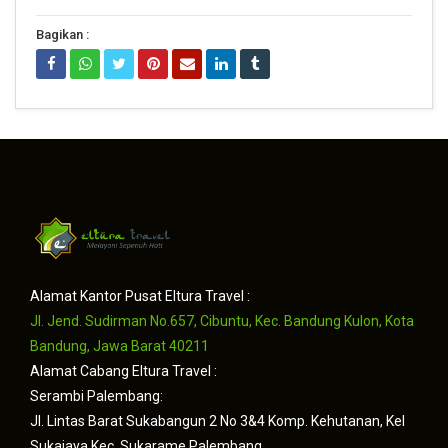
Bagikan :
Alamat Kantor Pusat Eltura Travel :
Jl. Jend. Sudirman No.657, Cibuntu, Kec. Bandung Kulon, Kota
Bandung, Jawa Barat 40211
Alamat Cabang Eltura Travel :
Serambi Palembang:
Jl. Lintas Barat Sukabangun 2 No 3&4 Komp. Kehutanan, Kel
Sukajaya Kec. Sukarame Palembang