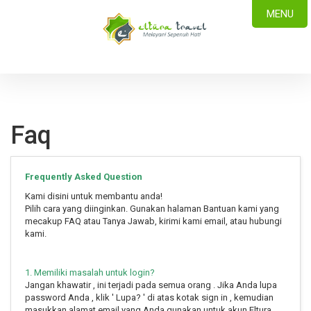
MENU
Faq
Frequently Asked Question
Kami disini untuk membantu anda!
Pilih cara yang diinginkan. Gunakan halaman Bantuan kami yang
mecakup FAQ atau Tanya Jawab, kirimi kami email, atau hubungi
kami.
1. Memiliki masalah untuk login?
Jangan khawatir , ini terjadi pada semua orang . Jika Anda lupa
password Anda , klik ' Lupa? ' di atas kotak sign in , kemudian
masukkan alamat email yang Anda gunakan untuk akun Eltura